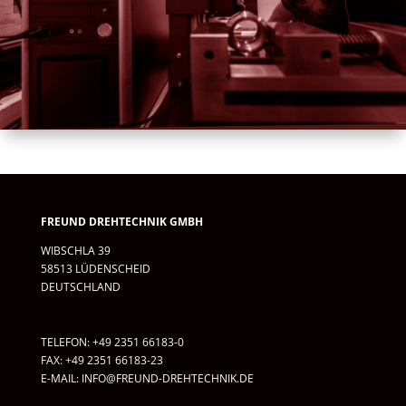
FREUND DREHTECHNIK GMBH
WIBSCHLA 39
58513 LÜDENSCHEID
DEUTSCHLAND
TELEFON: +49 2351 66183-0
FAX: +49 2351 66183-23
E-MAIL:
INFO@FREUND-DREHTECHNIK.DE