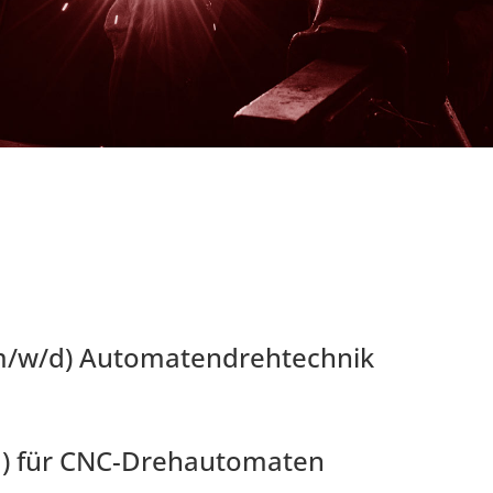
m/w/d) Automatendrehtechnik
) für CNC-Drehautomaten