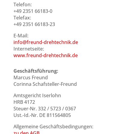
Telefon:
+49 2351 66183-0
Telefax:
+49 2351 66183-23
E-Mail:
info@freund-drehtechnik.de
Internetseite:
www.freund-drehtechnik.de
Geschäftsführung:
Marcus Freund
Corinna Schafsteller-Freund
Amtsgericht Iserlohn
HRB 4172
Steuer-Nr. 332 / 5723 / 0367
Ust.-Id.-Nr. DE 811564805
Allgemeine Geschäftsbedingungen:
zu den AGB