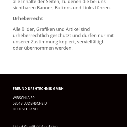
alle Inhalte der Seiten, zu denen die bei uns
sichtbaren Banner, Buttons und Links führen.
Urheberrecht
Alle Bilder, Grafiken und Artikel sind
urheberrechtlich geschützt und dürfen nur mit
unserer Zustimmung kopiert, vervielfältigt
oder übernommen werden.
FREUND DREHTECHNIK GMBH
WIBSCHLA 39
58513 LÜDENSCHEID
DEUTSCHLAND
TELEFON: +49 2351 66183-0