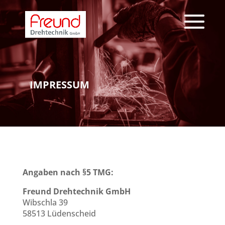
IMPRESSUM
Angaben nach §5 TMG:
Freund Drehtechnik GmbH
Wibschla 39
58513 Lüdenscheid